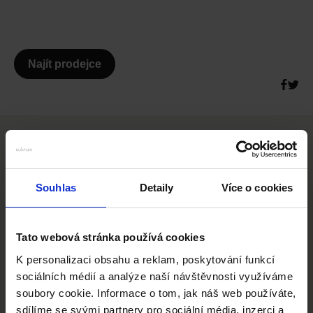
Najít prodejce
DALŠÍ PŘÍSLUŠENSTVÍ
Slideshow Items
Souhlas
Detaily
Více o cookies
Tato webová stránka používá cookies
K personalizaci obsahu a reklam, poskytování funkcí
sociálních médií a analýze naší návštěvnosti využíváme
soubory cookie. Informace o tom, jak náš web používáte,
sdílíme se svými partnery pro sociální média, inzerci a