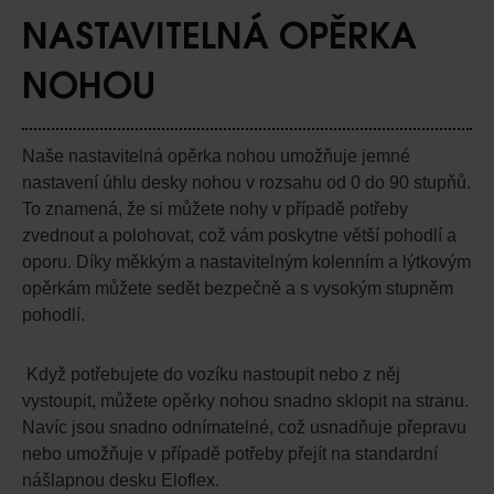
NASTAVITELNÁ OPĚRKA
NOHOU
Naše nastavitelná opěrka nohou umožňuje jemné
nastavení úhlu desky nohou v rozsahu od 0 do 90 stupňů.
To znamená, že si můžete nohy v případě potřeby
zvednout a polohovat, což vám poskytne větší pohodlí a
oporu. Díky měkkým a nastavitelným kolenním a lýtkovým
opěrkám můžete sedět bezpečně a s vysokým stupněm
pohodlí.
Když potřebujete do vozíku nastoupit nebo z něj
vystoupit, můžete opěrky nohou snadno sklopit na stranu.
Navíc jsou snadno odnímatelné, což usnadňuje přepravu
nebo umožňuje v případě potřeby přejít na standardní
nášlapnou desku Eloflex.